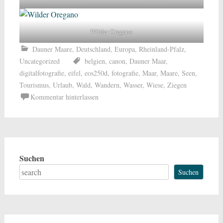
Wilder Oregano
Dauner Maare
,
Deutschland
,
Europa
,
Rheinland-Pfalz
,
Uncategorized
belgien
,
canon
,
Dauner Maar
,
digitalfotografie
,
eifel
,
eos250d
,
fotografie
,
Maar
,
Maare
,
Seen
,
Tourismus
,
Urlaub
,
Wald
,
Wandern
,
Wasser
,
Wiese
,
Ziegen
Kommentar hinterlassen
Suchen
Suchen