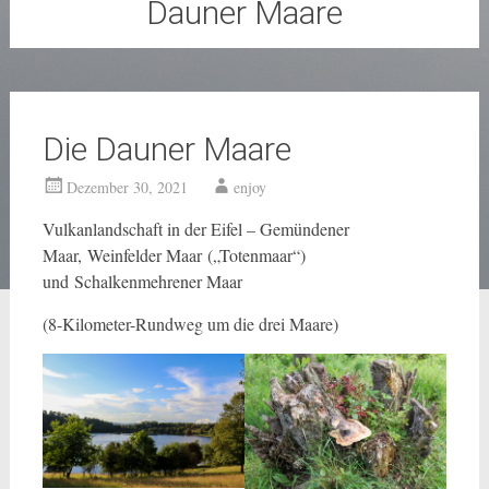
Dauner Maare
Die Dauner Maare
Dezember 30, 2021
enjoy
Vulkanlandschaft in der Eifel – Gemündener
Maar, Weinfelder Maar („Totenmaar“)
und Schalkenmehrener Maar
(8-Kilometer-Rundweg um die drei Maare)