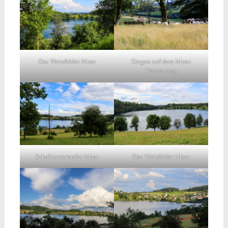
Das Weinfelder Maar
Ziegen auf dem Maar-
Wanderweg
Schalkmehrender Maar
Das Weinfelder Maar