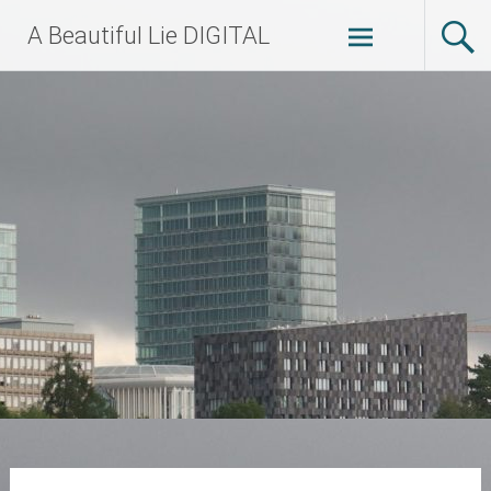
Zum
A Beautiful Lie DIGITAL
Inhalt
springen