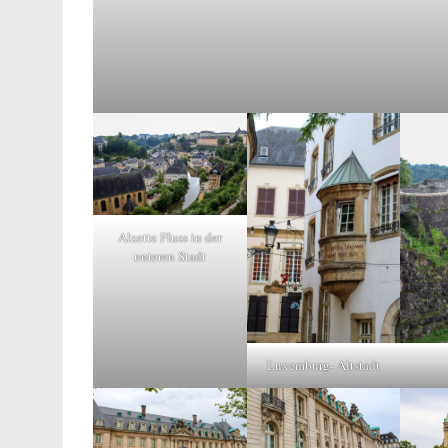
Alzette Fluss in der
unteren Stadt
Luxemburg- Altstadt