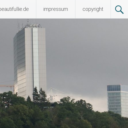
beautifullie.de
impressum
copyright