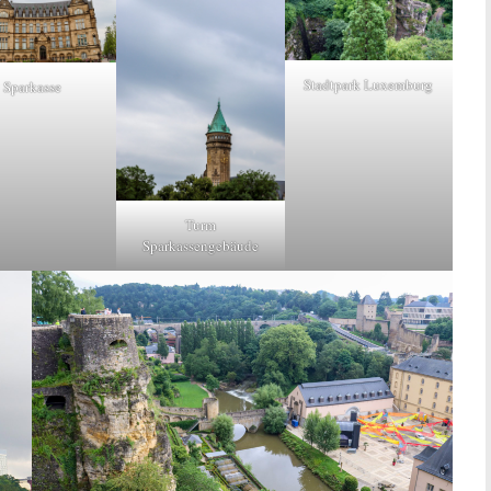
Stadtpark Luxemburg
Sparkasse
Turm
Sparkassengebäude