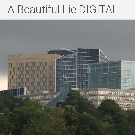
Zum
A Beautiful Lie DIGITAL
Inhalt
springen