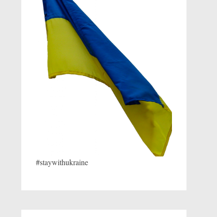
#staywithukraine