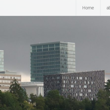
Home
a