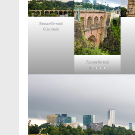
Passarelle und
Oberstadt
Passarelle und
Oberstadt