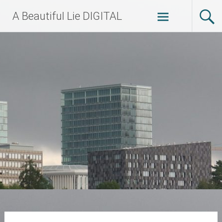
Zum
A Beautiful Lie DIGITAL
Inhalt
springen