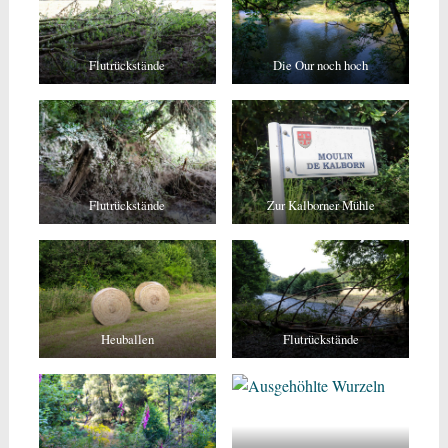
Flutrückstände
Die Our noch hoch
Flutrückstände
Zur Kalborner Mühle
Heuballen
Flutrückstände