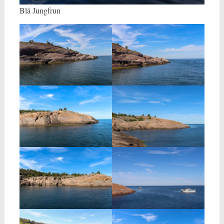
Blå Jungfrun