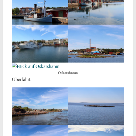
Oskarshamn
Überfahrt