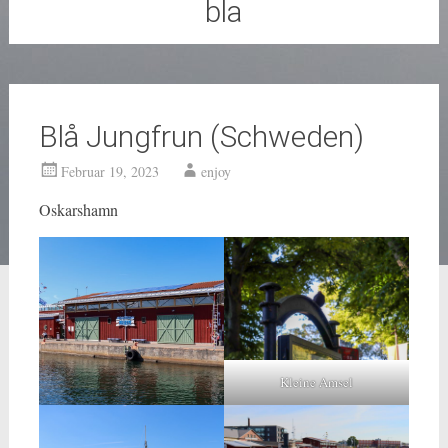
bla
Blå Jungfrun (Schweden)
Februar 19, 2023
enjoy
Oskarshamn
Kleine Amsel