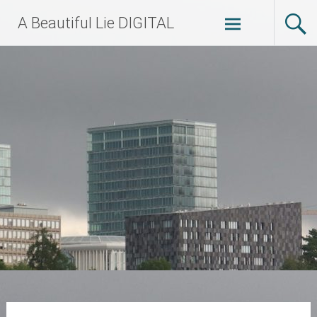
Zum
A Beautiful Lie DIGITAL
Inhalt
springen