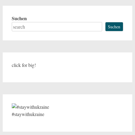
Suchen
Suchen
click for big!
#staywithukraine