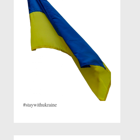
#staywithukraine