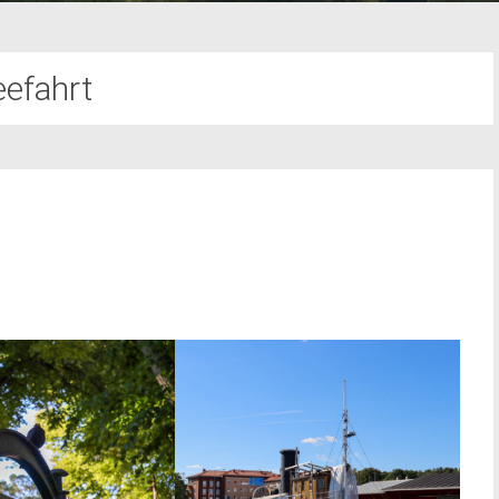
eefahrt