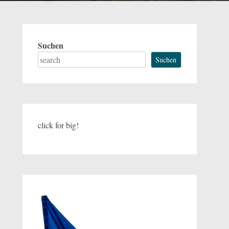
Suchen
Suchen
click for big!