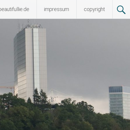
beautifullie.de
impressum
copyright