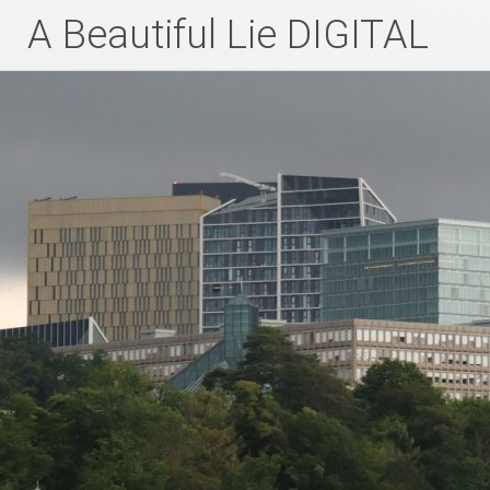
Zum
A Beautiful Lie DIGITAL
Inhalt
springen