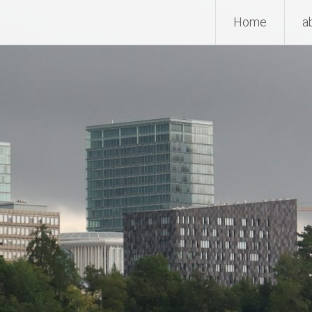
Home
a