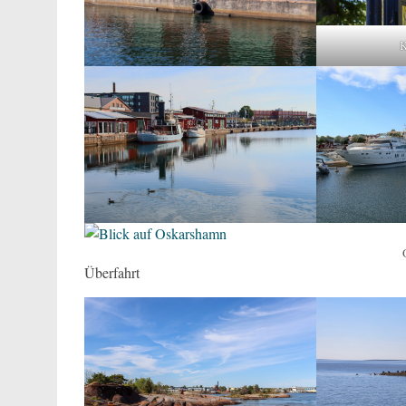
K
Überfahrt