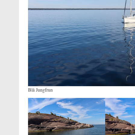
Blå Jungfrun